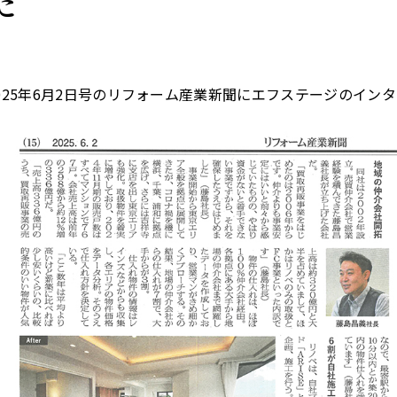
た
025年6月2日号のリフォーム産業新聞にエフステージのイン