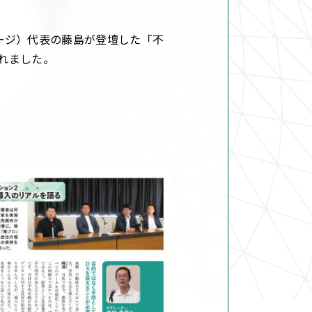
フステージ）代表の藤島が登壇した「不
れました。