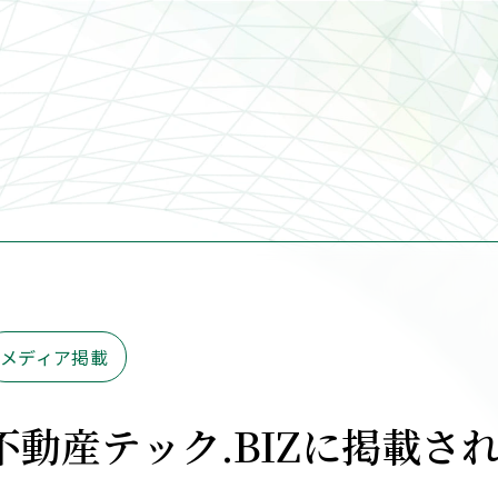
メディア掲載
不動産テック.BIZに掲載さ