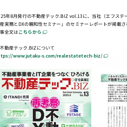
025年8月発行の不動産テック.BIZ vol.13に、当社（エ
産実務とDXの親和性セミナー」のセミナーレポートが掲載さ
事全文は
こちらから
不動産テック.BIZについて
ttps://www.jutaku-s.com/realestatetech-biz/