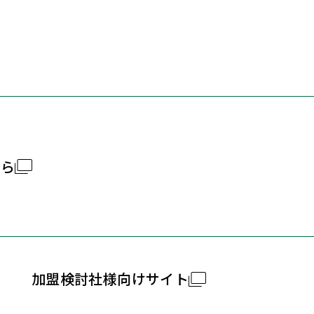
ちら
加盟検討社様向けサイト