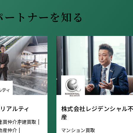
パートナーを知る
Yリアルティ
株式会社レジデンシャル
産
売買仲介
戸建買取
動産仲介
マンション買取