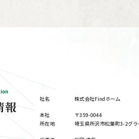
tion
社名
株式会社Findホーム
情報
本社
〒359-0044
所在地
埼玉県所沢市松葉町3-2グラ