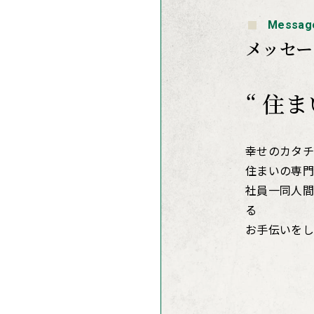
Messag
メッセー
“ 住
幸せのカタチ
住まいの専門
社員一同人間
る
お手伝いをし