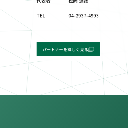
代表者
松岡 達哉
TEL
04-2937-4993
パートナーを詳しく見る