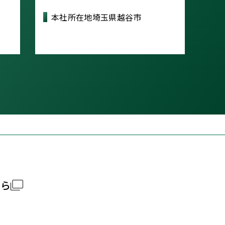
本社所在地
埼玉県越谷市
ちら