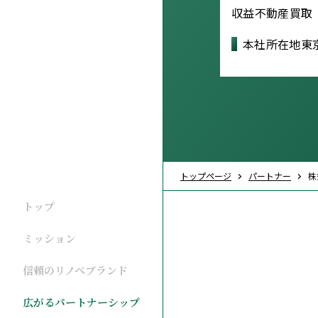
収益不動産買取
本社所在地
東
トップページ
パートナー
株
トップ
ミッション
信頼のリノベブランド
広がるパートナーシップ