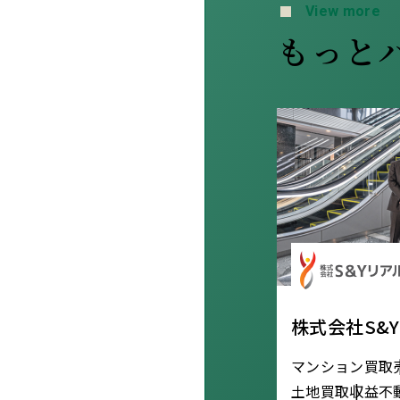
View more
もっと
株式会社S&
マンション買取
土地買取
収益不