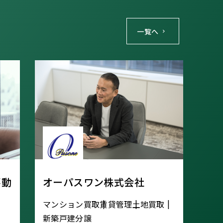
一覧へ
不動
オーパスワン株式会社
マンション買取
賃貸管理
土地買取
新築戸建分譲