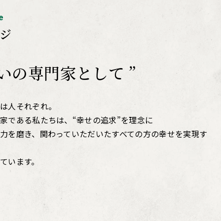
e
ジ
まいの専門家として ”
は人それぞれ。
家である私たちは、“幸せの追求”を理念に
力を磨き、関わっていただいたすべての方の幸せを実現す
ています。