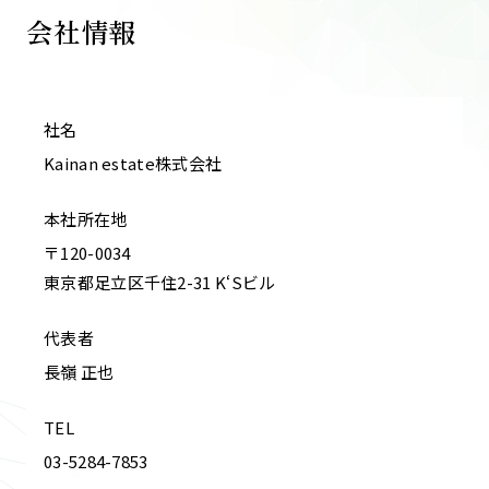
会社情報
社名
Kainan estate株式会社
本社
所在地
〒120-0034
東京都足立区千住2-31 K‘Sビル
代表者
長嶺 正也
TEL
03-5284-7853