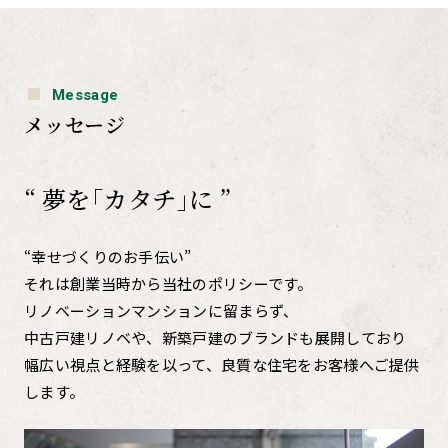
Message
メッセージ
“ 夢を｢カタチ｣に ”
“幸せづくりのお手伝い”
それは創業当時から当社のポリシーです。
リノベーションマンションに留まらず、
中古戸建リノベや、新築戸建のブランドも展開しており
幅広い視点と経験を以って、良質な住宅をお客様へご提供
します。