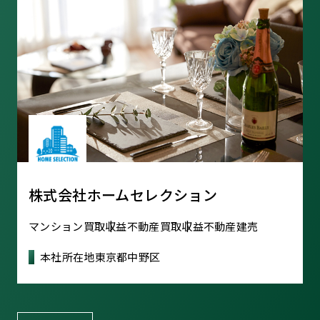
株式会社ホームセレクション
マンション買取
収益不動産買取
収益不動産建売
本社所在地
東京都中野区