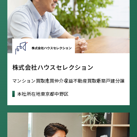
株式会社ハウスセレクション
マンション買取
売買仲介
収益不動産買取
新築戸建分譲
本社所在地
東京都中野区