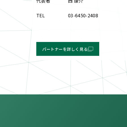
代表者
西 康介
TEL
03-6450-2408
パートナーを詳しく見る