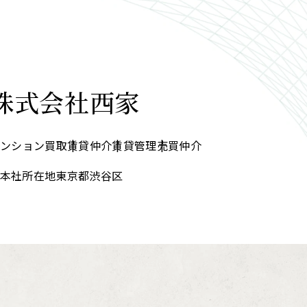
株式会社西家
マンション買取
賃貸仲介
賃貸管理
売買仲介
本社所在地
東京都渋谷区