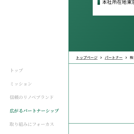
本社所在地
東
トップページ
パートナー
株
トップ
ミッション
信頼のリノベブランド
広がるパートナーシップ
取り組みにフォーカス