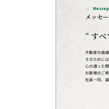
Messag
メッセー
“ す
不動産の価値
そのためには
心の通った関
お客様のご希
社員一同、誠