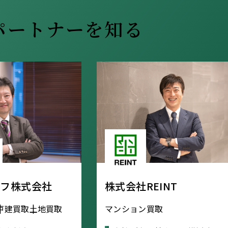
パートナーを知る
イフ株式会社
株式会社REINT
戸建買取
土地買取
マンション買取