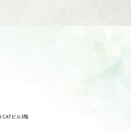
 CATビル3階