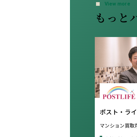
View more
もっと
ポスト・ラ
マンション買取