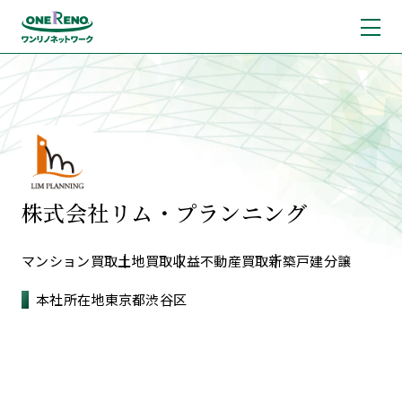
株式会社リム・プランニング
マンション買取
土地買取
収益不動産買取
新築戸建分譲
本社所在地
東京都渋谷区