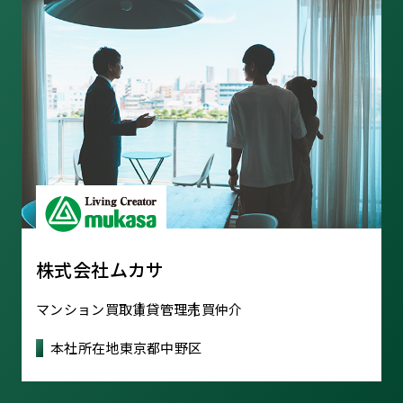
株式会社ムカサ
マンション買取
賃貸管理
売買仲介
本社所在地
東京都中野区