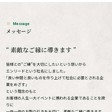
Message
メッセージ
“ 素敵なご縁に導きます ”
皆様との“ご縁”を大切にしたいという想いから
エンリードという社名にしました。
｢良い仲間と良いものを作り上げて社会に必要とされる企
業をめざす｣
という理念のもと
お客様の人生一大イベントに携われる企業であることを誇
りに
一件一件のお取り引きを大切に、素敵なご縁に導きます。