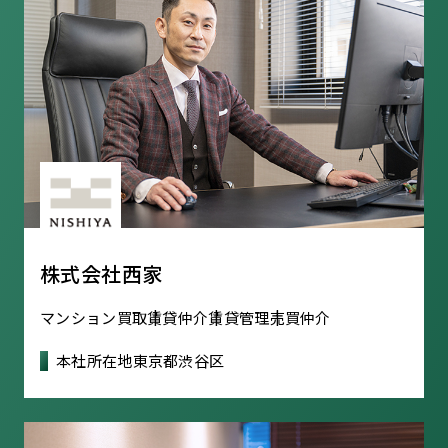
株式会社西家
マンション買取
賃貸仲介
賃貸管理
売買仲介
本社所在地
東京都渋谷区