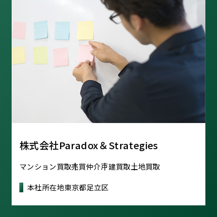
株式会社Paradox＆Strategies
マンション買取
売買仲介
戸建買取
土地買取
本社所在地
東京都足立区