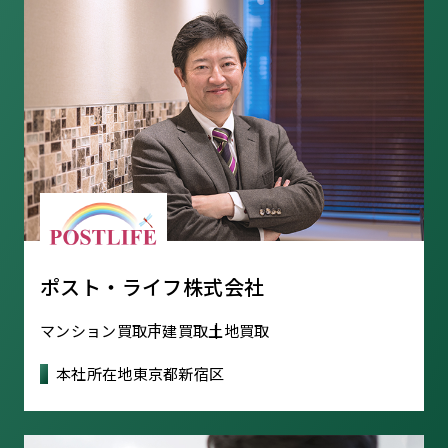
ポスト・ライフ株式会社
マンション買取
戸建買取
土地買取
本社所在地
東京都新宿区