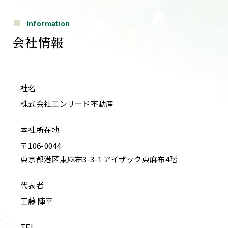
Information
会社情報
社名
株式会社エンリード不動産
本社
所在地
〒106-0044
東京都港区東麻布3-3-1 アイザック東麻布4階
代表者
工藤 陣平
TEL